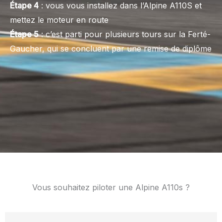
Étape 4
: vous vous installez dans l’Alpine A110S et
mettez le moteur en route
Étape 5
: c’est parti pour plusieurs tours sur la Ferté-
Gaucher, qui se concluent par une remise de diplôme
Vous souhaitez piloter une Alpine A110s ?