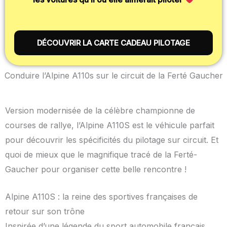
DÉCOUVRIR LA CARTE CADEAU PILOTAGE
Conduire l’Alpine A110s sur le circuit de la Ferté Gaucher
Version modernisée de la célèbre championne de
courses de rallye, l’Alpine A110S est le véhicule parfait
pour découvrir les spécificités du pilotage sur circuit. Et
quoi de mieux que le magnifique tracé de la Ferté-
Gaucher pour organiser cette belle rencontre !
Alpine A110S : la reine des sportives françaises de
retour sur son trône
Inspirée d’une légende du sport automobile français