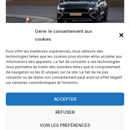
Gérer le consentement aux
cookies
Pour offrir les meilleures expériences, nous utilisons des
technologies telles que les cookies pour stocker et/ou accéder aux
informations des appareils. Le fait de consentir à ces technologies
Ford Mustang Bullitt à la Ferté-Gaucher
nous permettra de traiter des données telles que le comportement
de navigation ou les ID uniques sur ce site. Le fait de ne pas
consentir ou de retirer son consentement peut avoir un effet négatif
sur certaines caractéristiques et fonctions.
ACCEPTER
Copyright © 2026 SuperCar
REFUSER
Stage en Île de France
|
Mentions légales
VOIR LES PRÉFÉRENCES
Propulsé par SuperCar