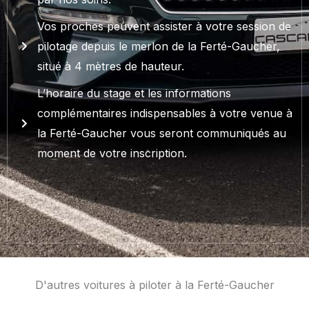
Vos proches peuvent assister à votre session de
pilotage depuis le merlon de la Ferté-Gaucher,
situé à 4 mètres de hauteur.
L’horaire du stage et les informations
complémentaires indispensables à votre venue à
la Ferté-Gaucher vous seront communiqués au
moment de votre inscription.
D'autres voitures à piloter à la Ferté-Gaucher