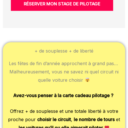
RÉSERVER MON STAGE DE PILOTAGE
+ de souplesse + de liberté
Les fêtes de fin d’année approchent à grand pas…
Malheureusement, vous ne savez ni quel circuit ni
quelle voiture choisir
Avez-vous penser à la carte cadeau pilotage ?
Offrez + de souplesse et une totale liberté à votre
proche pour
choisir le circuit
,
le nombre de tours
et
les voitures qu’il ou elle aimerait piloter