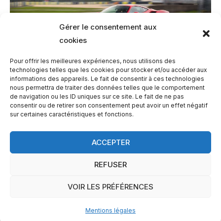
Gérer le consentement aux
cookies
Pour offrir les meilleures expériences, nous utilisons des
technologies telles que les cookies pour stocker et/ou accéder aux
informations des appareils. Le fait de consentir à ces technologies
nous permettra de traiter des données telles que le comportement
Ferrari 488 GTB au Mans
de navigation ou les ID uniques sur ce site. Le fait de ne pas
consentir ou de retirer son consentement peut avoir un effet négatif
sur certaines caractéristiques et fonctions.
ACCEPTER
Copyright © 2026 SuperCar
REFUSER
Stage en Île de France
|
Mentions légales
VOIR LES PRÉFÉRENCES
Propulsé par SuperCar
Mentions légales