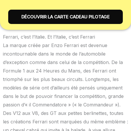
DÉCOUVRIR LA CARTE CADEAU PILOTAGE
Ferrari, c’est l’Italie. Et l’Italie, c’est Ferrari
La marque créée par Enzo Ferrari est devenue
incontournable dans le monde de l’automobile
d’exception comme dans celui de la compétition. De la
Formule 1 aux 24 Heures du Mans, des Ferrari ont
triomphé sur les plus beaux circuits. Longtemps, les
modèles de série ont d’ailleurs été pensés uniquement
dans le but de pouvoir financer la compétition, grande
passion d’« il Commendatore » (« le Commandeur »).
Des V12 aux V8, des GT aux petites berlinettes, toutes
les créations Ferrari sont marquées du même emblème :
un cheval cabré qui invite à la balade, à vive allure.