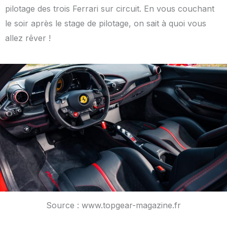
pilotage des trois Ferrari sur circuit. En vous couchant
le soir après le stage de pilotage, on sait à quoi vous
allez rêver !
Source : www.topgear-magazine.fr