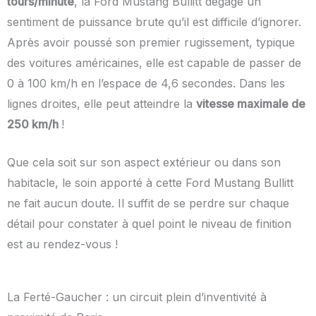
tours/minute
, la Ford Mustang Bullitt dégage un
sentiment de puissance brute qu’il est difficile d’ignorer.
Après avoir poussé son premier rugissement, typique
des voitures américaines, elle est capable de passer de
0 à 100 km/h en l’espace de 4,6 secondes. Dans les
lignes droites, elle peut atteindre la
vitesse maximale de
250 km/h
!
Que cela soit sur son aspect extérieur ou dans son
habitacle, le soin apporté à cette Ford Mustang Bullitt
ne fait aucun doute. Il suffit de se perdre sur chaque
détail pour constater à quel point le niveau de finition
est au rendez-vous !
La Ferté-Gaucher : un circuit plein d’inventivité à