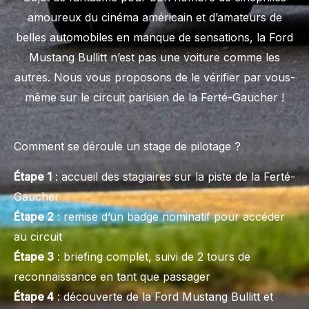
amoureux du cinéma américain et d’amateurs de
belles automobiles en manque de sensations, la Ford
Mustang Bullitt n’est pas une voiture comme les
autres. Nous vous proposons de le vérifier par vous-
même sur le circuit parisien de la Ferté-Gaucher !
Comment se déroule un stage de pilotage ?
Étape 1
: accueil des stagiaires sur la piste de la Ferté-
Gaucher
Étape 2
: remise d’un badge nominatif pour accéder
au circuit
Étape 3
: briefing complet, suivi de 2 tours de
reconnaissance en tant que passager
Étape 4
: découverte de la Ford Mustang Bullitt et