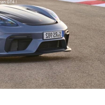
man GT4 !