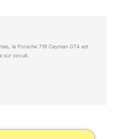
mêmes, la Porsche 718 Cayman GT4 est
 sur circuit.