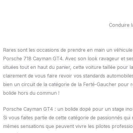
Conduire l
Rares sont les occasions de prendre en main un véhicule 
Porsche 718 Cayman GT4. Avec son look ravageur et se
situées tout en haut du panier, cette voiture taillée pour 
clairement de vous faire revoir vos standards automobiles à
bien un circuit de la catégorie de la Ferté-Gaucher pour
bolide hors du commun !
Porsche Cayman GT4 : un bolide dopé pour un stage ino
Si vous faites partie de cette catégorie de passionnés qui 
mêmes sensations que peuvent vivre les pilotes professi