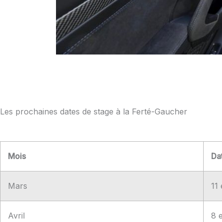
Les prochaines dates de stage à la Ferté-Gaucher
Mois
Da
Mars
11
Avril
8 e