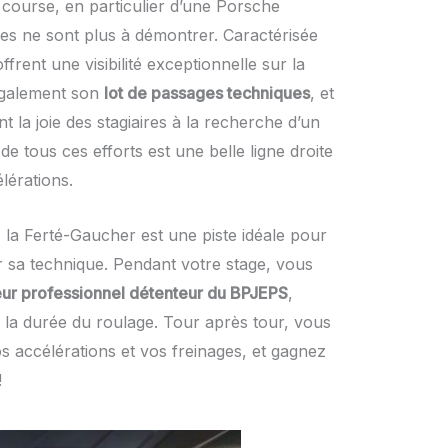
e course, en particulier d’une Porsche
 ne sont plus à démontrer. Caractérisée
rent une visibilité exceptionnelle sur la
également son
lot de passages techniques
, et
 la joie des stagiaires à la recherche d’un
 tous ces efforts est une belle ligne droite
lérations.
 la Ferté-Gaucher est une piste idéale pour
r sa technique. Pendant votre stage, vous
eur professionnel détenteur du BPJEPS
,
 la durée du roulage. Tour après tour, vous
os accélérations et vos freinages, et gagnez
!