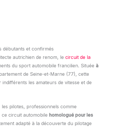
es débutants et confirmés
tecte autrichien de renom, le
circuit de la
ents du sport automobile francilien. Située
à
épartement de Seine-et-Marne (77), cette
r indifférents les amateurs de vitesse et de
 les pilotes, professionnels comme
, ce circuit automobile
homologué pour les
tement adapté à la découverte du pilotage