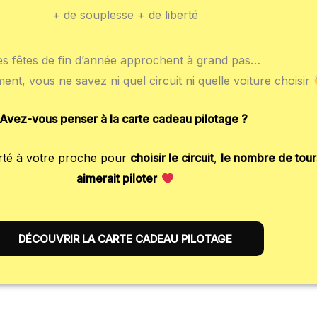
+ de souplesse + de liberté
es fêtes de fin d’année approchent à grand pas…
t, vous ne savez ni quel circuit ni quelle voiture choisir
Avez-vous penser à la carte cadeau pilotage ?
erté à votre proche pour
choisir le circuit
,
le nombre de tour
aimerait piloter
DÉCOUVRIR LA CARTE CADEAU PILOTAGE