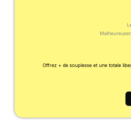
L
Malheureusemen
Offrez + de souplesse et une totale lib