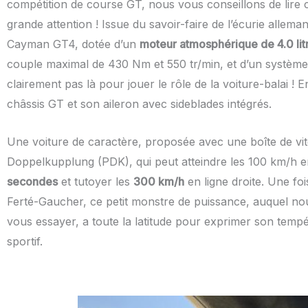
compétition de course GT, nous vous conseillons de lire ce
grande attention ! Issue du savoir-faire de l’écurie allema
Cayman GT4, dotée d’un
moteur atmosphérique de 4.0 litr
couple maximal de 430 Nm et 550 tr/min, et d’un système 
clairement pas là pour jouer le rôle de la voiture-balai !
châssis GT et son aileron avec sideblades intégrés.
Une voiture de caractère, proposée avec une boîte de vi
Doppelkupplung (PDK), qui peut atteindre les 100 km/h e
secondes
et tutoyer les
300 km/h
en ligne droite. Une fois
Ferté-Gaucher, ce petit monstre de puissance, auquel n
vous essayer, a toute la latitude pour exprimer son tem
sportif.