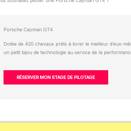
us souhaitez piloter une Porsche Cayman GT4 ?
Porsche Cayman GT4
Dotée de 420 chevaux prêts à livrer le meilleur d’eux-
un petit bijou de technologie au service de la performance
RÉSERVER MON STAGE DE PILOTAGE