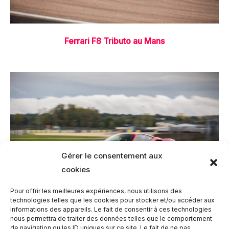
Ferrari F8 Tributo au Mans
Gérer le consentement aux
cookies
Pour offrir les meilleures expériences, nous utilisons des
technologies telles que les cookies pour stocker et/ou accéder aux
informations des appareils. Le fait de consentir à ces technologies
nous permettra de traiter des données telles que le comportement
Ferrari 488 GTB au Mans
de navigation ou les ID uniques sur ce site. Le fait de ne pas