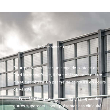
Informations utiles
Pour pouvoir réaliser un stage de pilotage en
Ford Mustang Bullitt, il faut obligatoirement être
majeur et détenir un permis de conduire en cours
de validité.
La Ford Mustang Bullitt - comme la plupart des
autres supercars - peut présenter des difficultés