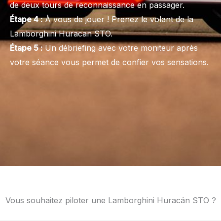
de deux tours de reconnaissance en passager.
Étape 4 :
À vous de jouer ! Prenez le volant de la
Lamborghini Huracan STO.
Étape 5 :
Un débriefing avec votre moniteur après
votre séance vous permet de confier vos sensations.
Vous souhaitez piloter une Lamborghini Huracán STO ?