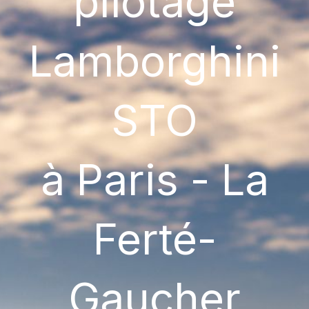
pilotage
Lamborghini
STO
à Paris - La
Ferté-
Gaucher