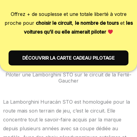
Offrez + de souplesse et une totale liberté à votre
proche pour
choisir le circuit
,
le nombre de tours
et
les
voitures qu’il ou elle aimerait piloter
DÉCOUVRIR LA CARTE CADEAU PILOTAGE
Piloter une Lamborghini STO sur le circuit de la Ferté-
Gaucher
La Lamborghini Huracán STO est homologuée pour la
route mais son terrain de jeu, c’est le circuit. Elle
concentre tout le savoir-faire acquis par la marque
depuis plusieurs années avec sa coupe dédiée au